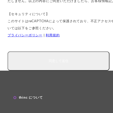
たしません。以上の内容にご同意いただけましたら、お客様情報記
【セキュリティについて】
このサイトはreCAPTCHAによって保護されており、不正アク
いては以下をご参照ください。
プライバシーポリシー
|
利用規約
thinc について