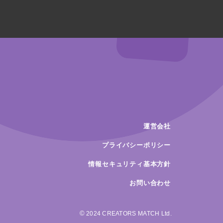
運営会社
プライバシーポリシー
情報セキュリティ基本方針
お問い合わせ
©
2024
CREATORS MATCH Ltd.