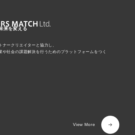
未来を変える
トナークリエイターと協力し、
業や社会の課題解決を行うためのプラットフォームをつく
View More