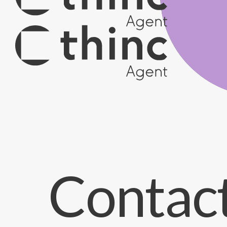
Contac