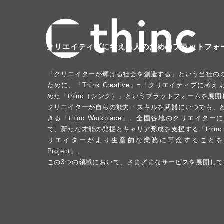
クリエイティブに考える人のためのプラットフォーム
「クリエイターが輝ける社会を創造する」という当社の
ために、「Think Creative」=「クリエイティブに
めた「thinc（シンク）」というプラットフォームを展
クリエイターが自らの能力・スキルを武器にいつでも、
きる「thinc Workplace」。全国各地のクリエイタ
て、新たな才能の発掘とキャリア形成を支援する「thinc G
リエイターがより生産的な業務に専念することを可能
Project」。
この3つの領域において、さまざまなサービスを展開し