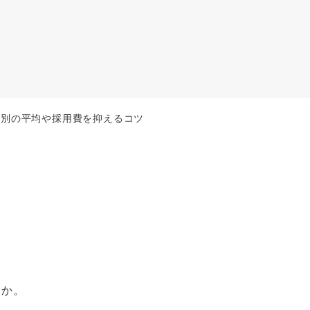
種別の平均や採用費を抑えるコツ
んか。