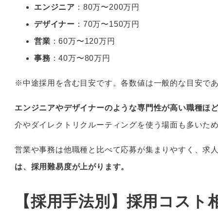
エンジニア
：80万〜200万円
デザイナー
：70万〜150万円
営業
：60万〜120万円
事務
：40万〜80万円
※中途採用を含む目安です。各数値は一般的な目安で
エンジニアやデザイナーのような専門性が高い職種ほ
介やダイレクトリクルーティングを使う場面も多いた
営業や事務は他職種と比べて応募が集まりやすく、求
は、採用難易度が上がります。
【採用手法別】採用コスト