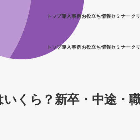
トップ
導入事例
お役立ち情報
セミナー
ク
トップ
導入事例
お役立ち情報
セミナー
ク
はいくら？新卒・中途・