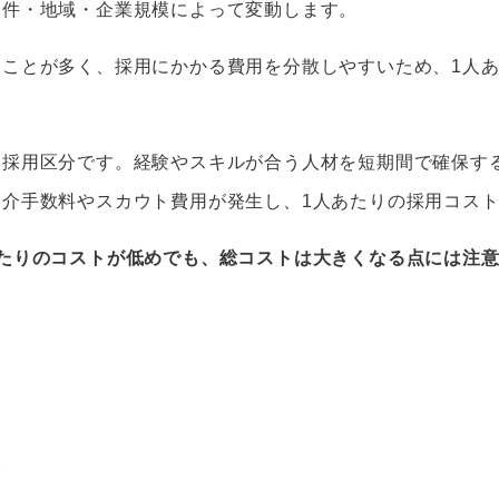
条件・地域・企業規模によって変動します。
ことが多く、採用にかかる費用を分散しやすいため、1人
い採用区分です。経験やスキルが合う人材を短期間で確保す
介手数料やスカウト費用が発生し、1人あたりの採用コス
たりのコストが低めでも、総コストは大きくなる点には注
。